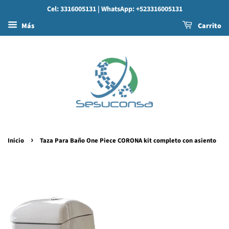
Cel: 3316005131
| WhatsApp: +523316005131
Más
Carrito
›
Inicio
Taza Para Baño One Piece CORONA kit completo con asiento