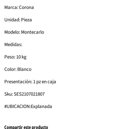
Marca: Corona
Unidad: Pieza
Modelo: Montecarlo
Medidas:
Peso: 10 kg
Color: Blanco
Presentación: 1 pz en caja
Sku: SES2107021807
#UBICACION:Explanada
Compartir este producto