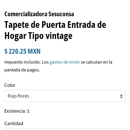
Comercializadora Sesuconsa
Tapete de Puerta Entrada de
Hogar Tipo vintage
Precio
Precio
$ 220.25 MXN
habitual
de
Impuesto incluido. Los
gastos de envío
se calculan en la
venta
pantalla de pagos.
Color
Existencia:
1
Cantidad