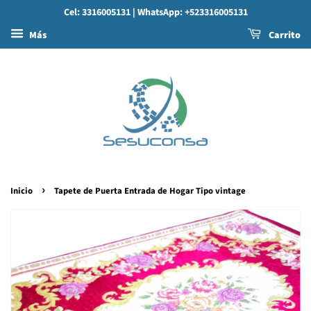
Cel: 3316005131
| WhatsApp: +523316005131
Más
Carrito
›
Inicio
Tapete de Puerta Entrada de Hogar Tipo vintage