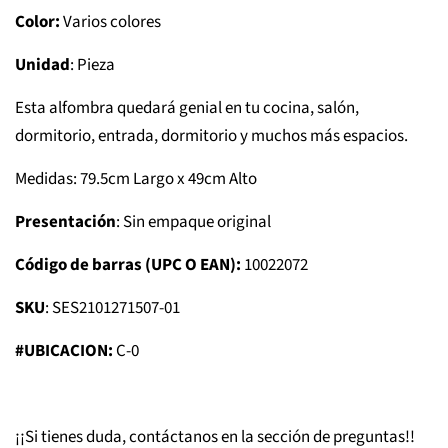
Color:
Varios colores
Unidad
: Pieza
Esta alfombra quedará genial en tu cocina, salón,
dormitorio, entrada, dormitorio y muchos más espacios.
Medidas: 79.5cm Largo x 49cm Alto
Presentación
: Sin empaque original
Código de barras (UPC O EAN):
10022072
SKU
: SES2101271507-01
#UBICACION:
C-0
¡¡Si tienes duda, contáctanos en la sección de preguntas!!