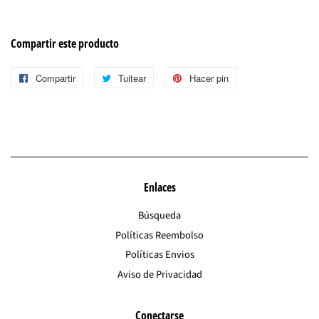
Compartir este producto
Compartir
Compartir
Tuitear
Tuitear
Hacer pin
Pinear
en
en
en
Facebook
Twitter
Pinterest
Enlaces
Búsqueda
Políticas Reembolso
Políticas Envios
Aviso de Privacidad
Conectarse