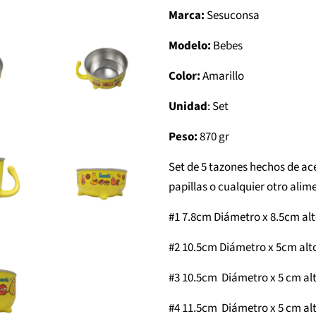
Marca:
Sesuconsa
Modelo:
Bebes
Color:
Amarillo
Unidad
: Set
Peso:
870 gr
Set de 5 tazones hechos de ac
papillas o cualquier otro alim
#1 7.8cm Diámetro x 8.5cm al
#2 10.5cm Diámetro x 5cm alt
#3 10.5cm Diámetro x 5 cm al
#4 11.5cm Diámetro x 5 cm al