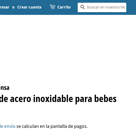
resar
o
Crear cuenta
Carrito
BUSCAR
onsa
 de acero inoxidable para bebes
de envío
se calculan en la pantalla de pagos.