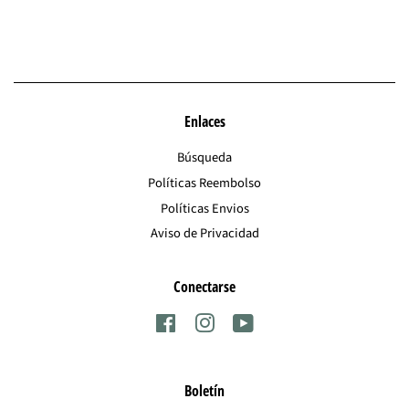
en
en
en
Facebook
Twitter
Pinterest
Enlaces
Búsqueda
Políticas Reembolso
Políticas Envios
Aviso de Privacidad
Conectarse
Facebook
Instagram
YouTube
Boletín