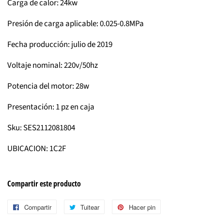
Carga de calor: 24kw
Presión de carga aplicable: 0.025-0.8MPa
Fecha producción: julio de 2019
Voltaje nominal: 220v/50hz
Potencia del motor: 28w
Presentación: 1 pz en caja
Sku: SES2112081804
UBICACION: 1C2F
Compartir este producto
Compartir
Compartir
Tuitear
Tuitear
Hacer pin
Pinear