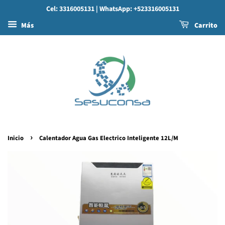
Cel: 3316005131
| WhatsApp: +523316005131
Más
Carrito
›
Inicio
Calentador Agua Gas Electrico Inteligente 12L/M