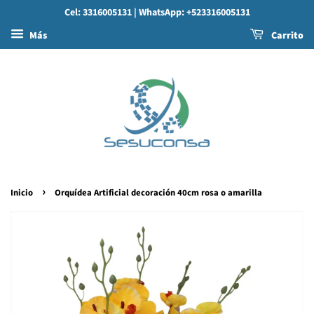
Cel: 3316005131
| WhatsApp: +523316005131
Más
Carrito
›
Inicio
Orquídea Artificial decoración 40cm rosa o amarilla