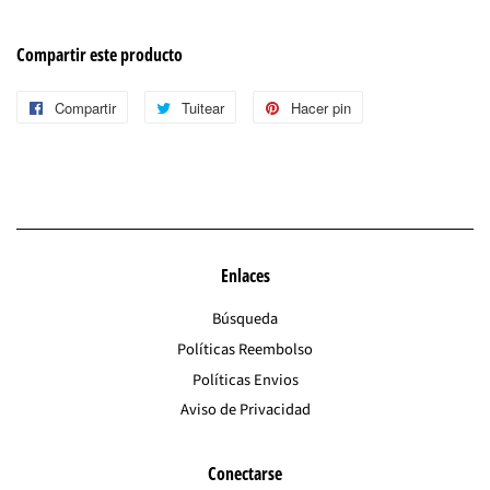
Compartir este producto
Compartir
Compartir
Tuitear
Tuitear
Hacer pin
Pinear
en
en
en
Facebook
Twitter
Pinterest
Enlaces
Búsqueda
Políticas Reembolso
Políticas Envios
Aviso de Privacidad
Conectarse