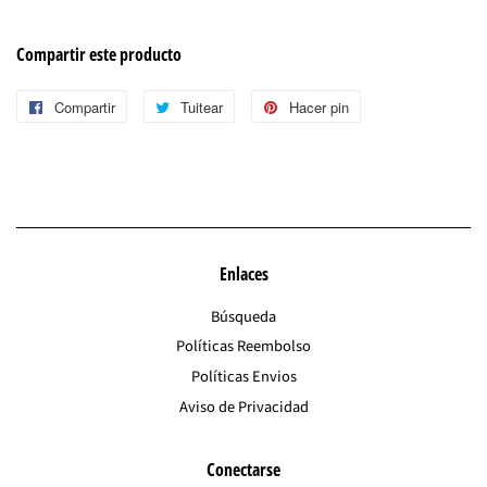
Compartir este producto
Compartir
Compartir
Tuitear
Tuitear
Hacer pin
Pinear
en
en
en
Facebook
Twitter
Pinterest
Enlaces
Búsqueda
Políticas Reembolso
Políticas Envios
Aviso de Privacidad
Conectarse