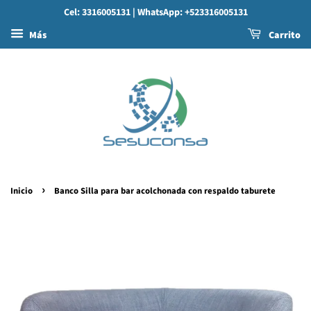
Cel: 3316005131
| WhatsApp: +523316005131
Más
Carrito
›
Inicio
Banco Silla para bar acolchonada con respaldo taburete