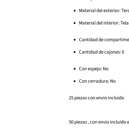
Material del exterior
: Ter
Material del interior
: Tela
Cantidad de compartim
Cantidad de cajones
: 0
Con espejo
: No
Con cerradura
: No
25 piezas con envio incluido
50 piezas , con envio incluido e