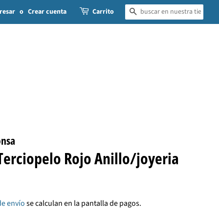
resar
o
Crear cuenta
Carrito
BUSCAR
onsa
Terciopelo Rojo Anillo/joyeria
de envío
se calculan en la pantalla de pagos.