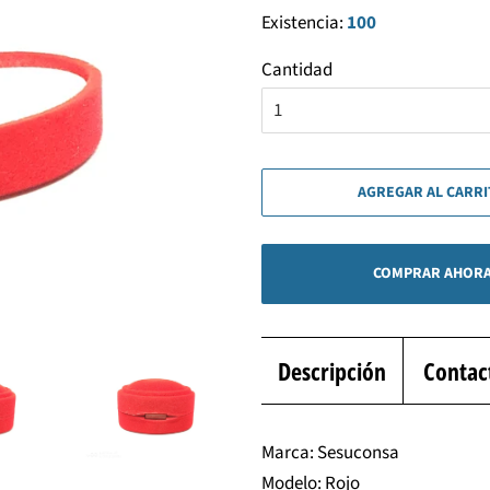
Existencia:
100
Cantidad
AGREGAR AL CARR
COMPRAR AHOR
Descripción
Contac
Marca: Sesuconsa
Modelo: Rojo