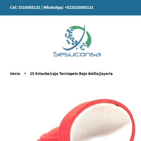
Cel: 3316005131
| WhatsApp: +523316005131
›
Inicio
25 Estuche/caja Terciopelo Rojo Anillo/joyeria