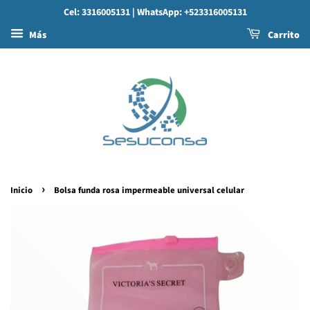
Cel: 3316005131
| WhatsApp: +523316005131
Más
Carrito
›
Inicio
Bolsa funda rosa impermeable universal celular