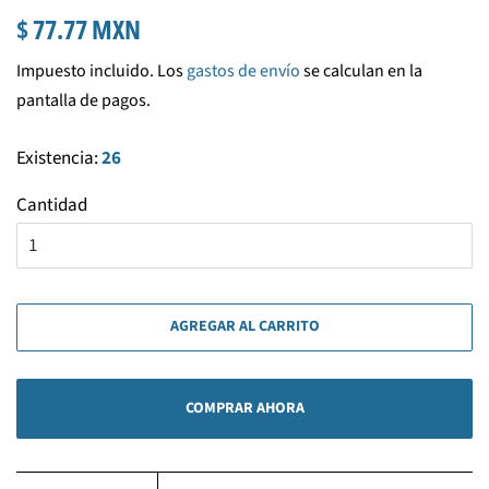
Precio
Precio
$ 77.77 MXN
habitual
de
Impuesto incluido. Los
gastos de envío
se calculan en la
venta
pantalla de pagos.
Existencia:
26
Cantidad
AGREGAR AL CARRITO
COMPRAR AHORA