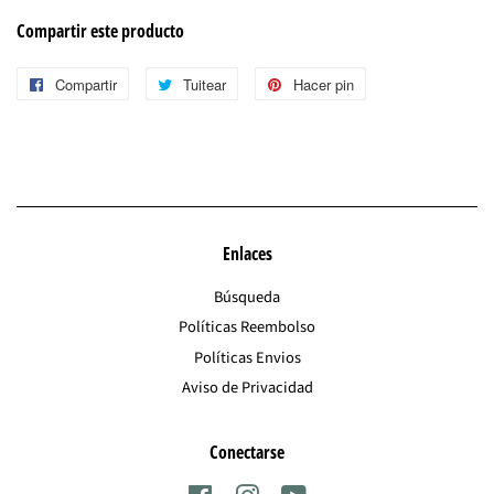
Compartir este producto
Compartir
Compartir
Tuitear
Tuitear
Hacer pin
Pinear
en
en
en
Facebook
Twitter
Pinterest
Enlaces
Búsqueda
Políticas Reembolso
Políticas Envios
Aviso de Privacidad
Conectarse