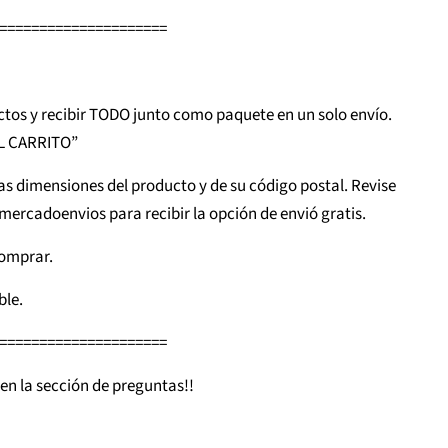
=====================
tos y recibir TODO junto como paquete en un solo envío.
AL CARRITO”
as dimensiones del producto y de su código postal. Revise
mercadoenvios para recibir la opción de envió gratis.
comprar.
ble.
=====================
en la sección de preguntas!!