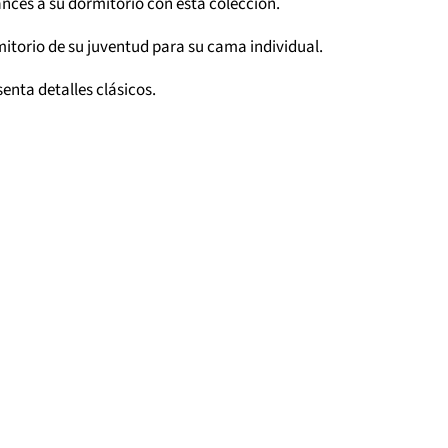
ancés a su dormitorio con esta colección.
mitorio de su juventud para su cama individual.
enta detalles clásicos.