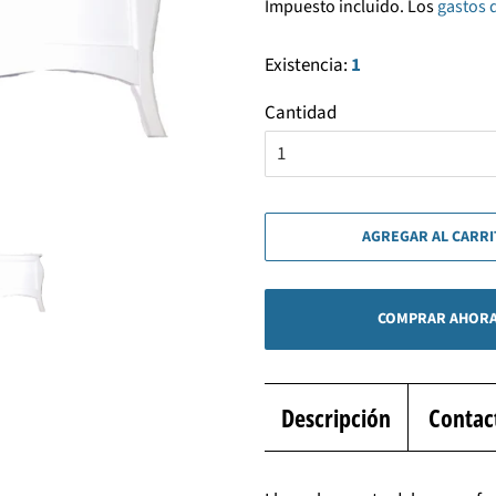
Impuesto incluido. Los
gastos 
venta
Existencia:
1
Cantidad
AGREGAR AL CARR
COMPRAR AHOR
Descripción
Contac