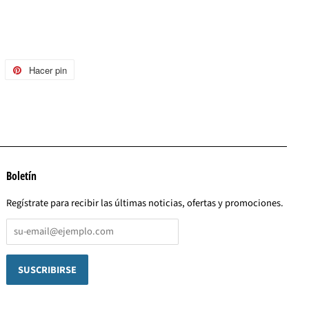
uitear
Hacer pin
Pinear
n
en
witter
Pinterest
Boletín
Regístrate para recibir las últimas noticias, ofertas y promociones.