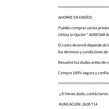
==========================
AHORRE EN ENVÍOS
Puedes comprar varios produc
Utiliza la Opción " AGREGAR 
El costo de envió depende de l
los términos y condiciones de 
Resuelve tus dudas antes de 
Compra 100% segura y confia
==========================
¡¡Si tienes duda, contáctanos 
#UBICACION: 2A2B T14