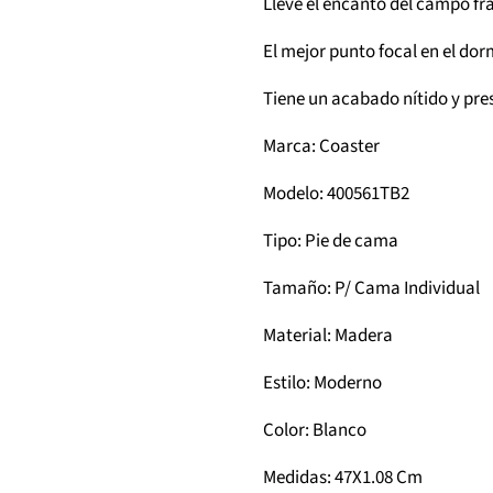
Lleve el encanto del campo fr
El mejor punto focal en el dor
Tiene un acabado nítido y pres
Marca: Coaster
Modelo: 400561TB2
Tipo: Pie de cama
Tamaño: P/ Cama Individual
Material: Madera
Estilo: Moderno
Color: Blanco
Medidas: 47X1.08 Cm