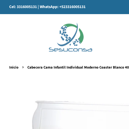
Cel: 3316005131
| WhatsApp: +523316005131
›
Inicio
Cabecera Cama Infantil Individual Moderno Coaster Blanco 