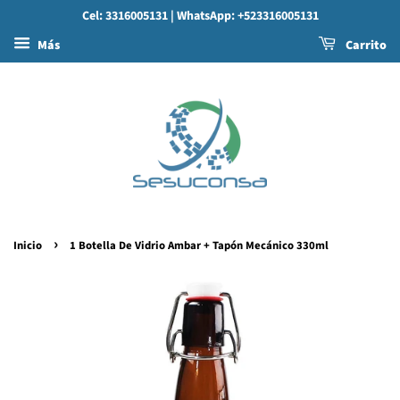
Cel: 3316005131
| WhatsApp: +523316005131
Más
Carrito
›
Inicio
1 Botella De Vidrio Ambar + Tapón Mecánico 330ml