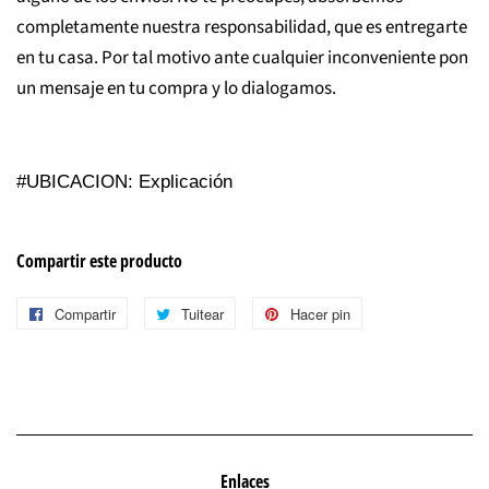
completamente nuestra responsabilidad, que es entregarte
en tu casa. Por tal motivo ante cualquier inconveniente pon
un mensaje en tu compra y lo dialogamos.
#UBICACION: Explicación
Compartir este producto
Compartir
Compartir
Tuitear
Tuitear
Hacer pin
Pinear
en
en
en
Facebook
Twitter
Pinterest
Enlaces