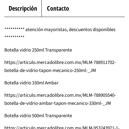
Descripción
Contacto
********** atención mayoristas, descuentos disponibles
**********
Botella vidrio 250ml Transparente
https://articulo.mercadolibre.com.mx/MLM-788911702-
botella-de-vidrio-tapon-mecanico-250ml-_JM
Botella vidrio 330ml Ambar
https://articulo.mercadolibre.com.mx/MLM-788905540-
botella-de-vidrio-ambar-tapon-mecanico-330ml-_JM
Botella vidrio 500ml Transparente
https://articulo.mercadolibre.com.mx/MLM-953243971-1-