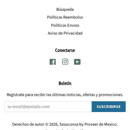
Búsqueda
Políticas Reembolso
Políticas Envios
Aviso de Privacidad
Conectarse
Facebook
Instagram
YouTube
Boletín
Regístrate para recibir las últimas noticias, ofertas y promociones.
SUSCRIBIRSE
Derechos de autor © 2026,
Sesuconsa by Proveer de Mexico
.