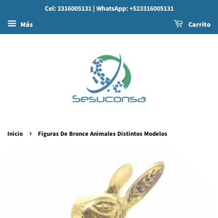
Cel: 3316005131
| WhatsApp: +523316005131
Más
Carrito
›
Inicio
Figuras De Bronce Animales Distintos Modelos