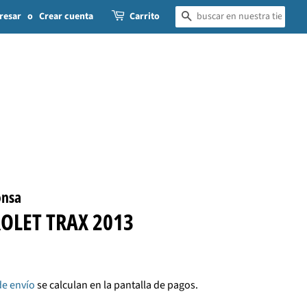
resar
o
Crear cuenta
Carrito
BUSCAR
onsa
OLET TRAX 2013
de envío
se calculan en la pantalla de pagos.