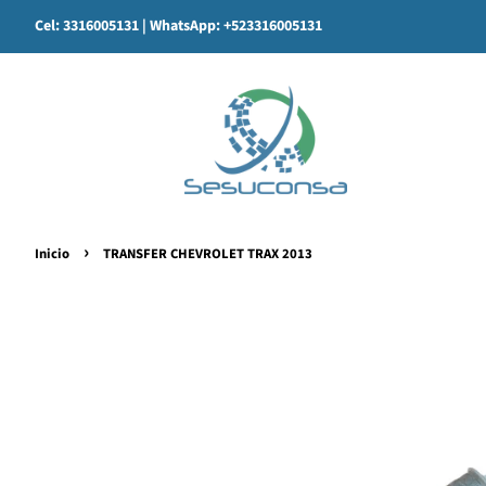
Cel: 3316005131
| WhatsApp: +523316005131
›
Inicio
TRANSFER CHEVROLET TRAX 2013