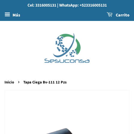
Cel: 3316005131
| WhatsApp: +523316005131
Más
Carrito
›
Inicio
Tapa Ciega Bv-111 12 Pzs