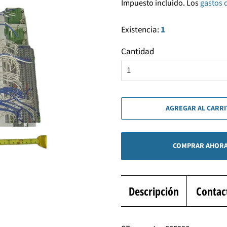
Impuesto incluido. Los
gastos 
venta
Existencia:
1
Cantidad
AGREGAR AL CARR
COMPRAR AHOR
Descripción
Contac