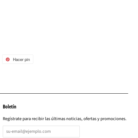
uitear
Hacer pin
Pinear
n
en
witter
Pinterest
Boletín
Regístrate para recibir las últimas noticias, ofertas y promociones.