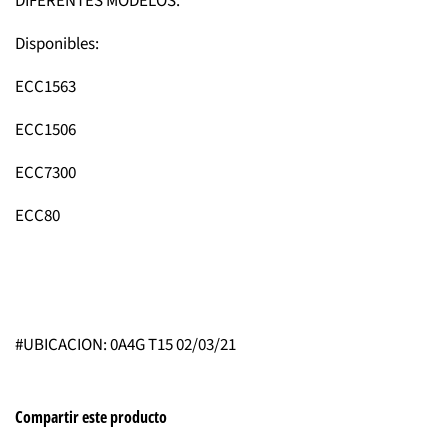
DIFERENTES MODELOS.
Disponibles:
ECC1563
ECC1506
ECC7300
ECC80
#UBICACION: 0A4G T15 02/03/21
Compartir este producto