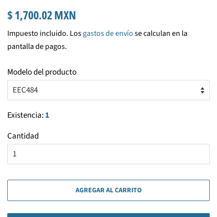
Precio
Precio
$ 1,700.02 MXN
habitual
de
Impuesto incluido. Los
gastos de envío
se calculan en la
venta
pantalla de pagos.
Modelo del producto
Existencia:
1
Cantidad
AGREGAR AL CARRITO