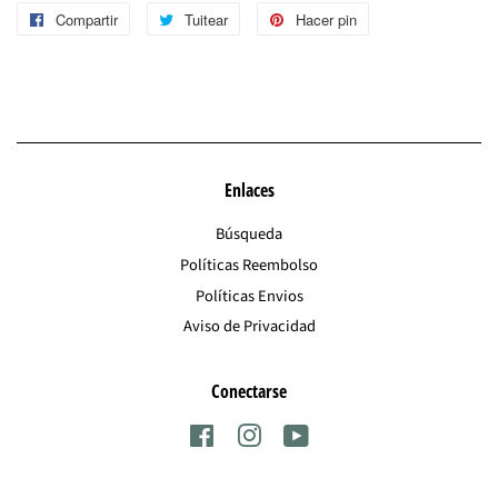
Compartir
Compartir
Tuitear
Tuitear
Hacer pin
Pinear
en
en
en
Facebook
Twitter
Pinterest
Enlaces
Búsqueda
Políticas Reembolso
Políticas Envios
Aviso de Privacidad
Conectarse
Facebook
Instagram
YouTube