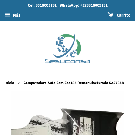
Cel: 3316005131
| WhatsApp: +523316005131
Más
Carrito
›
Inicio
Computadora Auto Ecm Ecc484 Remanufacturado 5227888