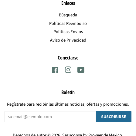
Enlaces
Búsqueda
Políticas Reembolso
Políticas Envios
Aviso de Privacidad
Conectarse
Facebook
Instagram
YouTube
Boletín
Regístrate para recibir las últimas noticias, ofertas y promociones.
SUSCRIBIRSE
Derechos de autor © 2026,
Sesuconsa by Proveer de Mexico
.