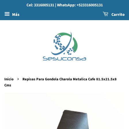
Cel: 3316005131
| WhatsApp: +523316005131
Más
Carrito
›
Inicio
Repisas Para Gondola Charola Metalica Cafe 81.5x21.5x8
Cms