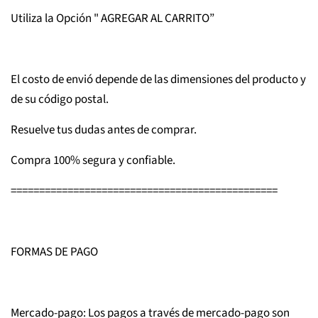
Utiliza la Opción " AGREGAR AL CARRITO”
El costo de envió depende de las dimensiones del producto y
de su código postal.
Resuelve tus dudas antes de comprar.
Compra 100% segura y confiable.
===============================================
FORMAS DE PAGO
Mercado-pago: Los pagos a través de mercado-pago son