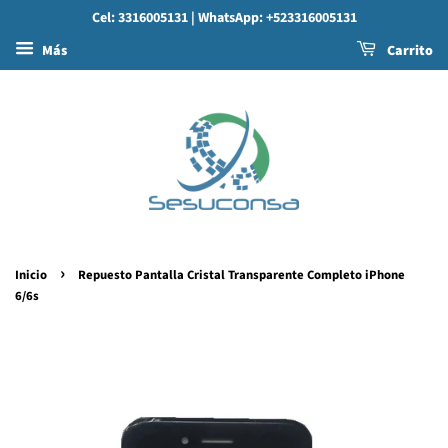
Cel: 3316005131
| WhatsApp: +523316005131
Más
Carrito
›
Inicio
Repuesto Pantalla Cristal Transparente Completo iPhone
6/6s