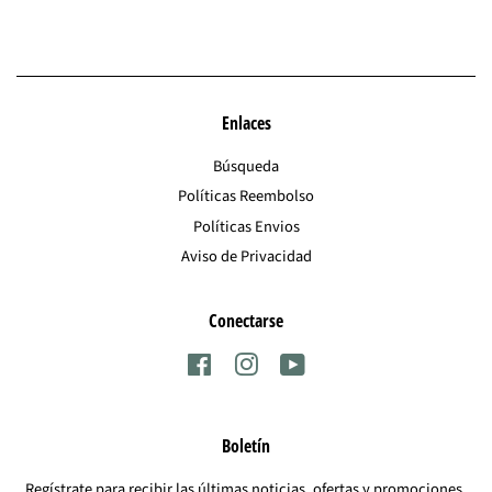
Facebook
Twitter
Pinterest
Enlaces
Búsqueda
Políticas Reembolso
Políticas Envios
Aviso de Privacidad
Conectarse
Facebook
Instagram
YouTube
Boletín
Regístrate para recibir las últimas noticias, ofertas y promociones.