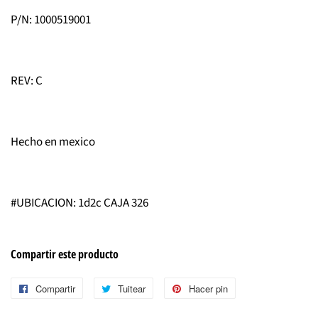
P/N: 1000519001
REV: C
Hecho en mexico
#UBICACION: 1d2c CAJA 326
Compartir este producto
Compartir
Compartir
Tuitear
Tuitear
Hacer pin
Pinear
en
en
en