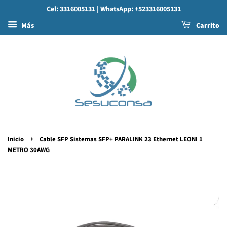
Cel: 3316005131
| WhatsApp: +523316005131
Más
Carrito
›
Inicio
Cable SFP Sistemas SFP+ PARALINK 23 Ethernet LEONI 1
METRO 30AWG