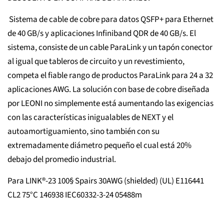
Sistema de cable de cobre para datos QSFP+ para Ethernet
de 40 GB/s y aplicaciones Infiniband QDR de 40 GB/s. El
sistema, consiste de un cable ParaLink y un tapón conector
al igual que tableros de circuito y un revestimiento,
competa el fiable rango de productos ParaLink para 24 a 32
aplicaciones AWG. La solución con base de cobre diseñada
por LEONI no simplemente está aumentando las exigencias
con las características inigualables de NEXT y el
autoamortiguamiento, sino también con su
extremadamente diámetro pequeño el cual está 20%
debajo del promedio industrial.
Para LINK®-23 100§ Spairs 30AWG (shielded) (UL) E116441
CL2 75°C 146938 IEC60332-3-24 05488m