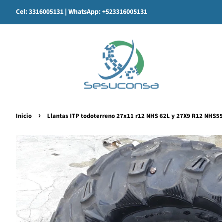
Cel: 3316005131
| WhatsApp: +523316005131
›
Inicio
Llantas ITP todoterreno 27x11 r12 NHS 62L y 27X9 R12 NHS5