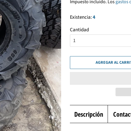
Impuesto incluido. Los
gastos 
venta
Existencia:
4
Cantidad
AGREGAR AL CARR
Descripción
Contac