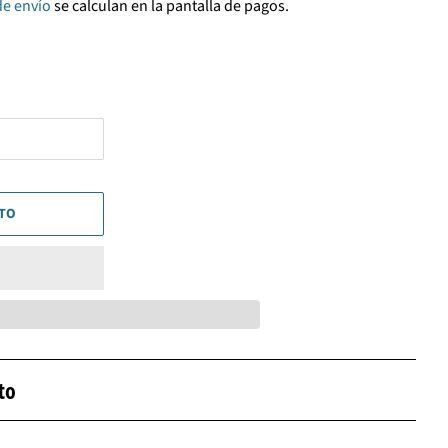
de envío
se calculan en la pantalla de pagos.
ITO
to