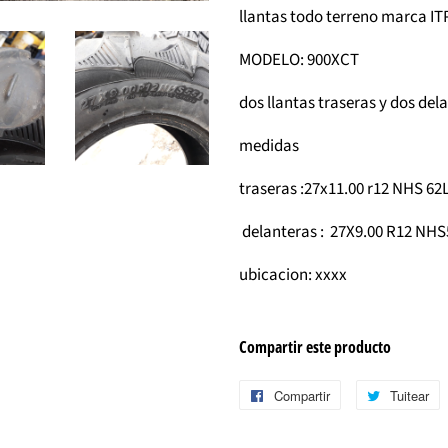
llantas todo terreno marca I
MODELO: 900XCT
dos llantas traseras y dos de
medidas
traseras :27x11.00 r12 NHS 62
delanteras : 27X9.00 R12 NHS
ubicacion: xxxx
Compartir este producto
Compartir
Compartir
Tuitear
T
en
e