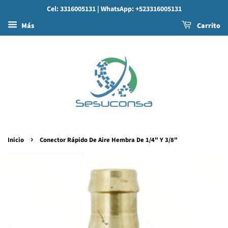
Cel: 3316005131
| WhatsApp: +523316005131
Más
Carrito
›
Inicio
Conector Rápido De Aire Hembra De 1/4" Y 3/8"