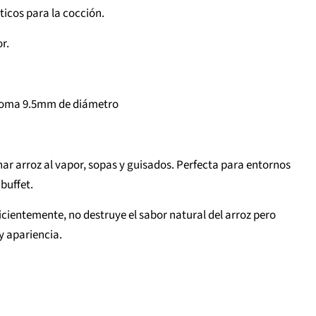
icos para la cocción.
r.
 goma 9.5mm de diámetro
nar arroz al vapor, sopas y guisados. Perfecta para entornos
buffet.
ficientemente, no destruye el sabor natural del arroz pero
y apariencia.