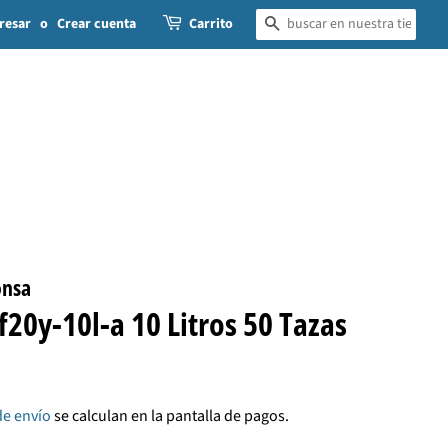
resar
o
Crear cuenta
Carrito
BUSCAR
onsa
f20y-10l-a 10 Litros 50 Tazas
de envío
se calculan en la pantalla de pagos.