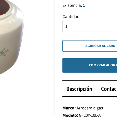
Existencia:
1
Cantidad
AGREGAR AL CARR
COMPRAR AHOR
Descripción
Contac
Marca:
Arrocera a gas
Modelo:
GF20Y-10L-A