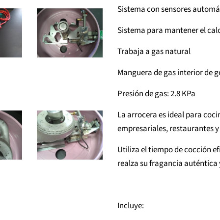
Sistema con sensores automát
Sistema para mantener el calo
Trabaja a gas natural
Manguera de gas interior de
Presión de gas: 2.8 KPa
La arrocera es ideal para coci
empresariales, restaurantes y 
Utiliza el tiempo de cocción e
realza su fragancia auténtica 
Incluye: