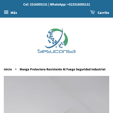
Cel: 3316005131
| WhatsApp: +523316005131
Más
Carrito
›
Inicio
Manga Protectora Resistente Al Fuego Seguridad Industrial