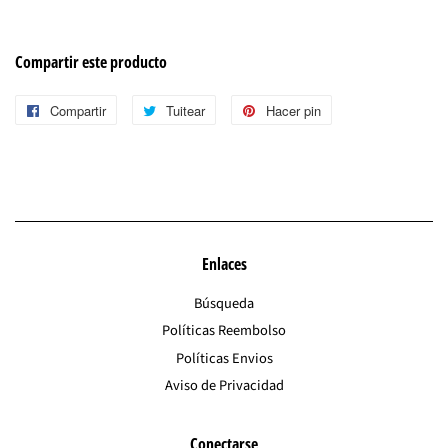
Compartir este producto
Compartir
Compartir
Tuitear
Tuitear
Hacer pin
Pinear
en
en
en
Facebook
Twitter
Pinterest
Enlaces
Búsqueda
Políticas Reembolso
Políticas Envios
Aviso de Privacidad
Conectarse