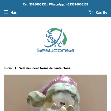
Cel: 3316005131
| WhatsApp: +523316005131
Más
Carrito
›
Inicio
Vela navideña forma de Santa Claus