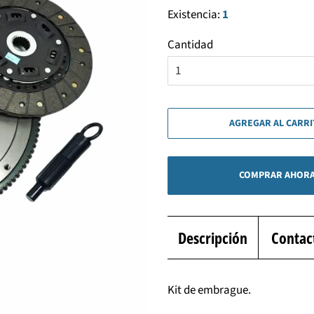
Existencia:
1
Cantidad
AGREGAR AL CARR
COMPRAR AHOR
Descripción
Contac
Kit de embrague.