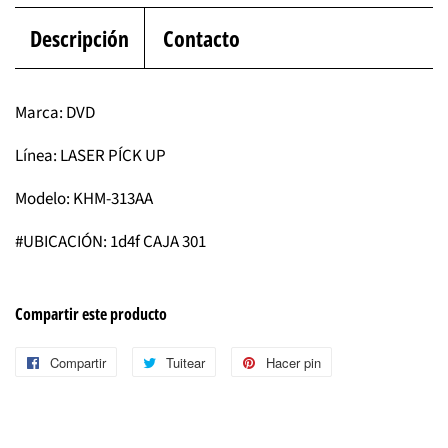
Descripción
Contacto
Marca: DVD
Línea: LASER PÍCK UP
Modelo: KHM-313AA
#UBICACIÓN: 1d4f CAJA 301
Compartir este producto
Compartir
Compartir
Tuitear
Tuitear
Hacer pin
Pinear
en
en
en
Facebook
Twitter
Pinterest