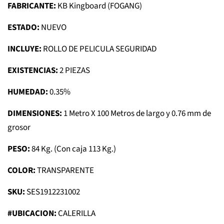
FABRICANTE:
KB Kingboard (FOGANG)
ESTADO:
NUEVO
INCLUYE:
ROLLO DE PELICULA SEGURIDAD
EXISTENCIAS:
2 PIEZAS
HUMEDAD:
0.35%
DIMENSIONES:
1 Metro X 100 Metros de largo y 0.76 mm de
grosor
PESO:
84 Kg. (Con caja 113 Kg.)
COLOR:
TRANSPARENTE
SKU:
SES1912231002
#UBICACION:
CALERILLA