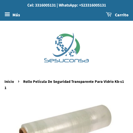
Cel: 3316005131
| WhatsApp: +523316005131
Más
Carrito
›
Inicio
Rollo Película De Seguridad Transparente Para Vidrio Kb-s1
1