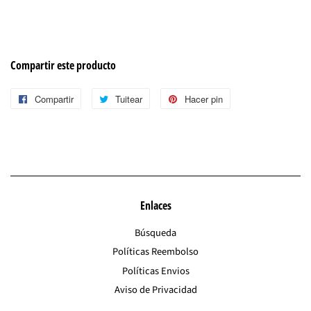
Compartir este producto
Compartir
Compartir
Tuitear
Tuitear
Hacer pin
Pinear
en
en
en
Facebook
Twitter
Pinterest
Enlaces
Búsqueda
Políticas Reembolso
Políticas Envios
Aviso de Privacidad