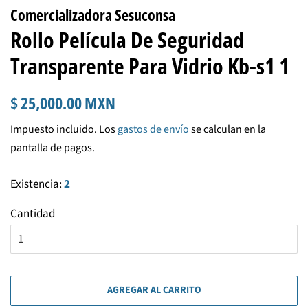
Comercializadora Sesuconsa
Rollo Película De Seguridad
Transparente Para Vidrio Kb-s1 1
Precio
Precio
$ 25,000.00 MXN
habitual
de
Impuesto incluido. Los
gastos de envío
se calculan en la
venta
pantalla de pagos.
Existencia:
2
Cantidad
AGREGAR AL CARRITO