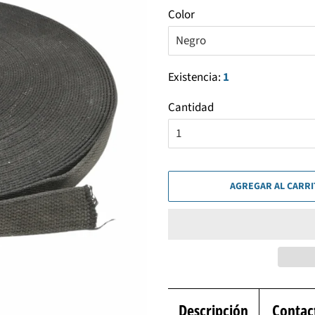
Color
Existencia:
1
Cantidad
AGREGAR AL CARR
Descripción
Contac