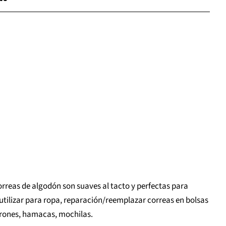
orreas de algodón son suaves al tacto y perfectas para
tilizar para ropa, reparación/reemplazar correas en bolsas
turones, hamacas, mochilas.