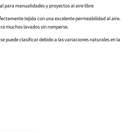
eal para manualidades y proyectos al aire libre
fectamente tejida con una excelente permeabilidad al aire.
para muchos lavados sin romperse.
 se puede clasificar debido a las variaciones naturales en la