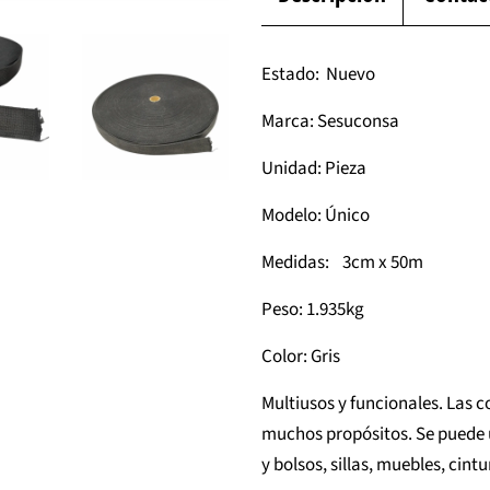
Estado: Nuevo
Marca: Sesuconsa
Unidad: Pieza
Modelo: Único
Medidas: 3cm x 50m
Peso: 1.935kg
Color: Gris
Multiusos y funcionales. Las c
muchos propósitos. Se puede u
y bolsos, sillas, muebles, cin