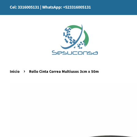
Cel: 3316005131
| WhatsApp: +523316005131
›
Inicio
Rollo Cinta Correa Multiusos 3cm x 50m