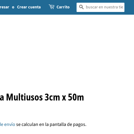
resar
o
Crear cuenta
Carrito
BUSCAR
ea Multiusos 3cm x 50m
de envío
se calculan en la pantalla de pagos.