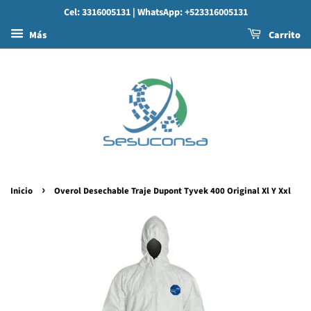
Cel: 3316005131
| WhatsApp: +523316005131
Más
Carrito
›
Inicio
Overol Desechable Traje Dupont Tyvek 400 Original Xl Y Xxl