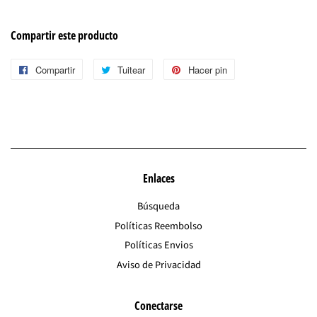
Compartir este producto
Compartir
Compartir
Tuitear
Tuitear
Hacer pin
Pinear
en
en
en
Facebook
Twitter
Pinterest
Enlaces
Búsqueda
Políticas Reembolso
Políticas Envios
Aviso de Privacidad
Conectarse