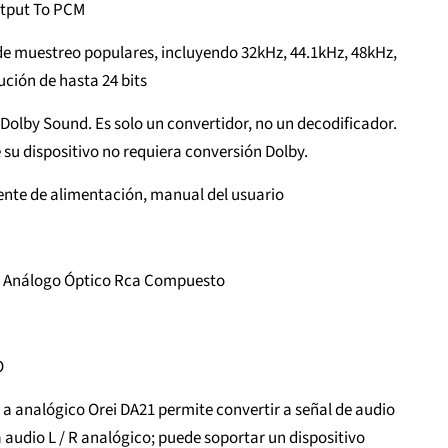
utput To PCM
de muestreo populares, incluyendo 32kHz, 44.1kHz, 48kHz,
ución de hasta 24 bits
 Dolby Sound. Es solo un convertidor, no un decodificador.
 su dispositivo no requiera conversión Dolby.
ente de alimentación, manual del usuario
 A Análogo Óptico Rca Compuesto
O
l a analógico Orei DA21 permite convertir a señal de audio
 a audio L / R analógico; puede soportar un dispositivo