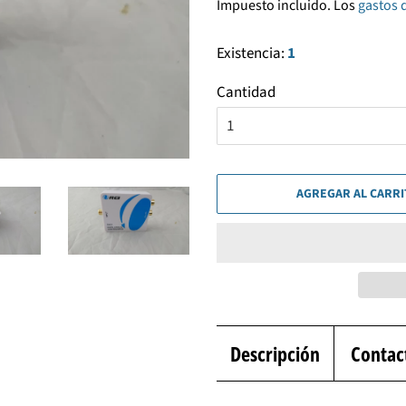
Impuesto incluido. Los
gastos 
venta
Existencia:
1
Cantidad
AGREGAR AL CARR
Descripción
Contac