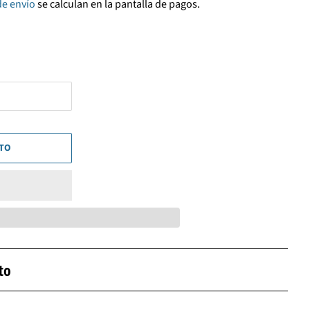
de envío
se calculan en la pantalla de pagos.
ITO
to