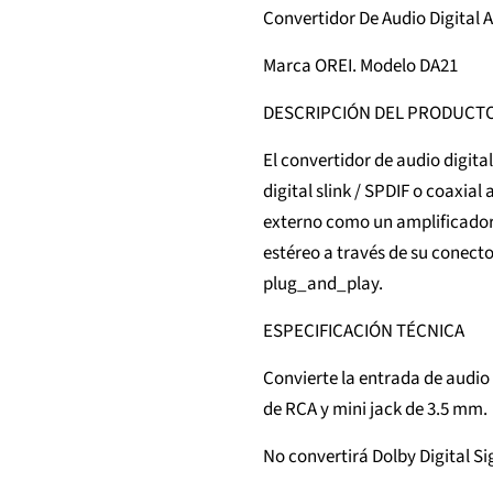
Convertidor De Audio Digital
Marca OREI. Modelo DA21
DESCRIPCIÓN DEL PRODUCT
El convertidor de audio digita
digital slink / SPDIF o coaxial
externo como un amplificador 
estéreo a través de su conect
plug_and_play.
ESPECIFICACIÓN TÉCNICA
Convierte la entrada de audio 
de RCA y mini jack de 3.5 mm.
No convertirá Dolby Digital Si