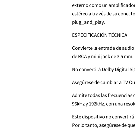
externo como un amplificador 
estéreo a través de su conect
plug_and_play.
ESPECIFICACIÓN TÉCNICA
Convierte la entrada de audio 
de RCA y mini jack de 3.5 mm.
No convertirá Dolby Digital Si
Asegúrese de cambiar a TV O
Admite todas las frecuencias 
96kHz y 192kHz, con una resol
Este dispositivo no convertirá
Por lo tanto, asegúrese de que