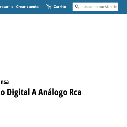
resar
o
Crear cuenta
Carrito
BUSCAR
onsa
o Digital A Análogo Rca