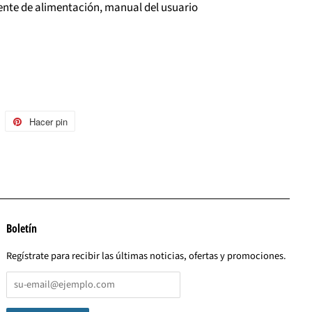
ente de alimentación, manual del usuario
uitear
Hacer pin
Pinear
n
en
witter
Pinterest
Boletín
Regístrate para recibir las últimas noticias, ofertas y promociones.