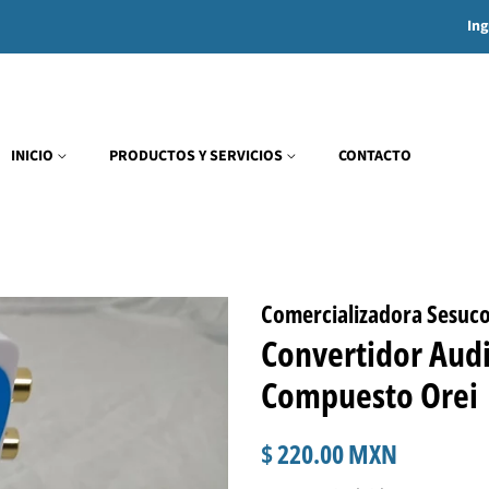
Ing
INICIO
PRODUCTOS Y SERVICIOS
CONTACTO
Comercializadora Sesuc
Convertidor Audi
Compuesto Orei
Precio
Precio
$ 220.00 MXN
habitual
de