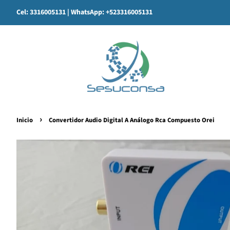
Cel: 3316005131
| WhatsApp: +523316005131
›
Inicio
Convertidor Audio Digital A Análogo Rca Compuesto Orei