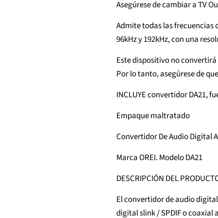
Asegúrese de cambiar a TV O
Admite todas las frecuencias 
96kHz y 192kHz, con una resol
Este dispositivo no convertirá
Por lo tanto, asegúrese de que
INCLUYE convertidor DA21, fu
Empaque maltratado
Convertidor De Audio Digital
Marca OREI. Modelo DA21
DESCRIPCIÓN DEL PRODUCT
El convertidor de audio digita
digital slink / SPDIF o coaxial