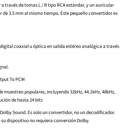
a través de tomas L / R tipo RCA estándar, y un auricular
or de 3.5 mm al mismo tiempo. Este pequeño convertidor es
digital coaxial u óptica en salida estéreo analógica a través
gnal.
utput To PCM
de muestreo populares, incluyendo 32kHz, 44.1kHz, 48kHz,
ución de hasta 24 bits
 Dolby Sound. Es solo un convertidor, no un decodificador.
 su dispositivo no requiera conversión Dolby.