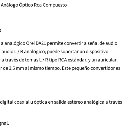
 A Análogo Óptico Rca Compuesto
O
l a analógico Orei DA21 permite convertir a señal de audio
 a audio L / R analógico; puede soportar un dispositivo
a través de tomas L / R tipo RCA estándar, y un auricular
or de 3.5 mm al mismo tiempo. Este pequeño convertidor es
digital coaxial u óptica en salida estéreo analógica a través
gnal.