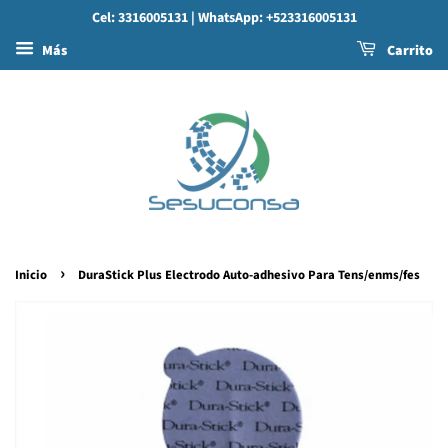
Cel: 3316005131
| WhatsApp: +523316005131
Más
Carrito
›
Inicio
DuraStick Plus Electrodo Auto-adhesivo Para Tens/enms/fes