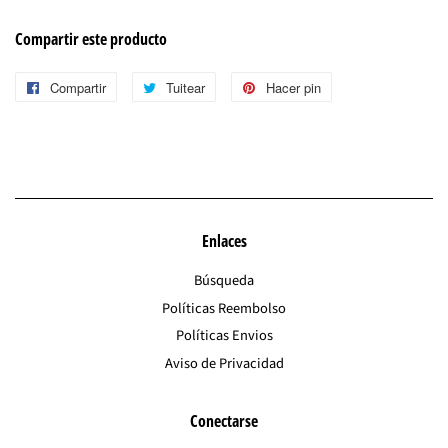
Compartir este producto
Compartir
Compartir
Tuitear
Tuitear
Hacer pin
Pinear
en
en
en
Facebook
Twitter
Pinterest
Enlaces
Búsqueda
Políticas Reembolso
Políticas Envios
Aviso de Privacidad
Conectarse