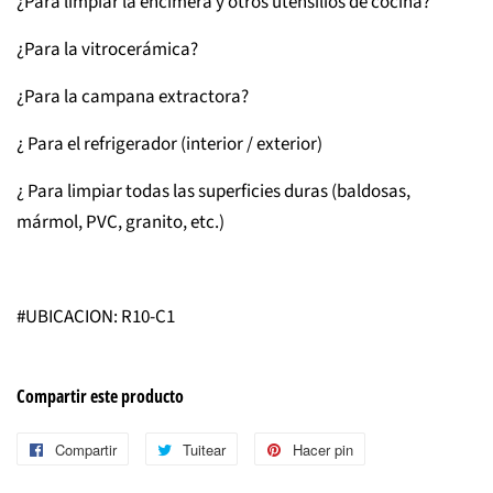
¿Para limpiar la encimera y otros utensilios de cocina?
¿Para la vitrocerámica?
¿Para la campana extractora?
¿ Para el refrigerador (interior / exterior)
¿ Para limpiar todas las superficies duras (baldosas,
mármol, PVC, granito, etc.)
#UBICACION: R10-C1
Compartir este producto
Compartir
Compartir
Tuitear
Tuitear
Hacer pin
Pinear
en
en
en