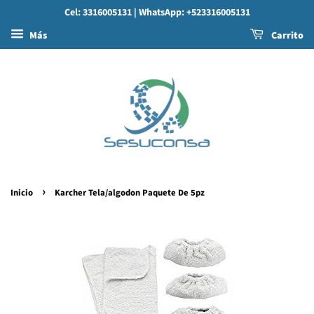
Cel: 3316005131
| WhatsApp: +523316005131
Más
Carrito
›
Inicio
Karcher Tela/algodon Paquete De 5pz