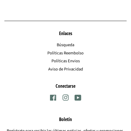
Facebook
Twitter
Pinterest
Enlaces
Búsqueda
Políticas Reembolso
Políticas Envios
Aviso de Privacidad
Conectarse
Facebook
Instagram
YouTube
Boletín
Regístrate para recibir las últimas noticias, ofertas y promociones.