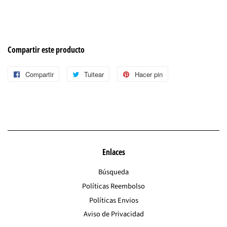
Compartir este producto
Compartir
Compartir
Tuitear
Tuitear
Hacer pin
Pinear
en
en
en
Facebook
Twitter
Pinterest
Enlaces
Búsqueda
Políticas Reembolso
Políticas Envios
Aviso de Privacidad