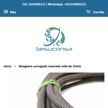
Cel: 3316005131
| WhatsApp: +523316005131
Más
Carrito
›
Inicio
Manguera corrugada ranurada rollo de 10mts