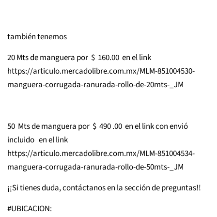
también tenemos
20 Mts de manguera por $ 160.00 en el link
https://articulo.mercadolibre.com.mx/MLM-851004530-
manguera-corrugada-ranurada-rollo-de-20mts-_JM
50 Mts de manguera por $ 490 .00 en el link con envió
incluido en el link
https://articulo.mercadolibre.com.mx/MLM-851004534-
manguera-corrugada-ranurada-rollo-de-50mts-_JM
¡¡Si tienes duda, contáctanos en la sección de preguntas!!
#UBICACION: