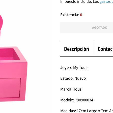
Impuesto incluido. Los
gastos 
venta
Existencia:
0
AGOTADO
Descripción
Contac
Joyero My Tous
Estado: Nuevo
Marca: Tous
Modelo: 790900034
Medidas: 17cm Largo x 7cm A