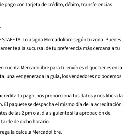
e pago con tarjeta de crédito, débito, transferencias
A
ESTAFETA. Lo asigna Mercadolibre según tu zona. Puedes
ctamente a la sucursal de tu preferencia más cercana a tu
n cuenta Mercadolibre para tu envío es el que tienes en la
ta, una vez generada la guía, los vendedores no podemos
credita tu pago, nos proporciona tus datos y nos libera la
o. El paquete se despacha el mismo día de la acreditación
tes de las 2 pm o al día siguiente si la aprobación de
tarde de dicho horario.
rega la calcula Mercadolibre.