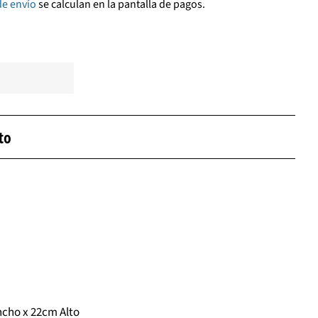
de envío
se calculan en la pantalla de pagos.
to
ncho x 22cm Alto