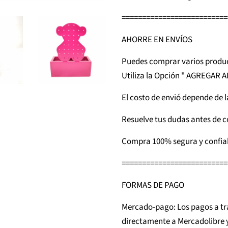
==========================
AHORRE EN ENVÍOS
Puedes comprar varios produc
Utiliza la Opción " AGREGAR 
El costo de envió depende de l
Resuelve tus dudas antes de 
Compra 100% segura y confia
==========================
FORMAS DE PAGO
Mercado-pago: Los pagos a t
directamente a Mercadolibre y 