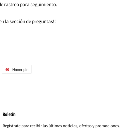
e rastreo para seguimiento.
en la sección de preguntas!!
uitear
Hacer pin
Pinear
n
en
witter
Pinterest
Boletín
Regístrate para recibir las últimas noticias, ofertas y promociones.