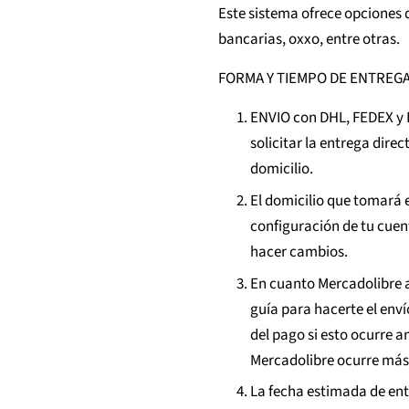
Este sistema ofrece opciones d
bancarias, oxxo, entre otras.
FORMA Y TIEMPO DE ENTREG
ENVIO con DHL, FEDEX y 
solicitar la entrega dire
domicilio.
El domicilio que tomará e
configuración de tu cuen
hacer cambios.
En cuanto Mercadolibre a
guía para hacerte el enví
del pago si esto ocurre an
Mercadolibre ocurre más 
La fecha estimada de ent