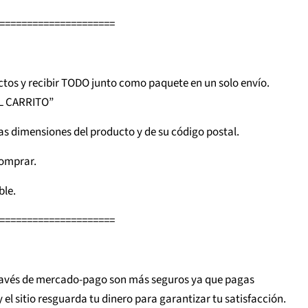
=====================
tos y recibir TODO junto como paquete en un solo envío.
AL CARRITO”
as dimensiones del producto y de su código postal.
comprar.
ble.
=====================
ravés de mercado-pago son más seguros ya que pagas
el sitio resguarda tu dinero para garantizar tu satisfacción.