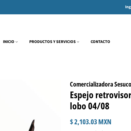
Ing
INICIO
PRODUCTOS Y SERVICIOS
CONTACTO
Comercializadora Sesuc
Espejo retroviso
lobo 04/08
Precio
Precio
$ 2,103.03 MXN
habitual
de