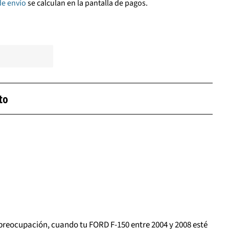
de envío
se calculan en la pantalla de pagos.
to
preocupación, cuando tu FORD F-150 entre 2004 y 2008 esté