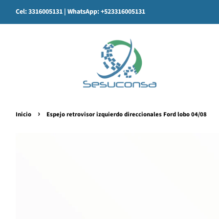
Cel: 3316005131
| WhatsApp: +523316005131
›
Inicio
Espejo retrovisor izquierdo direccionales Ford lobo 04/08