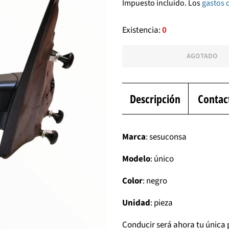
Impuesto incluido. Los
gastos 
venta
Existencia:
0
AGOTADO
Descripción
Contac
Marca
: sesuconsa
Modelo
: único
Color
: negro
Unidad
: pieza
Conducir será ahora tu única 