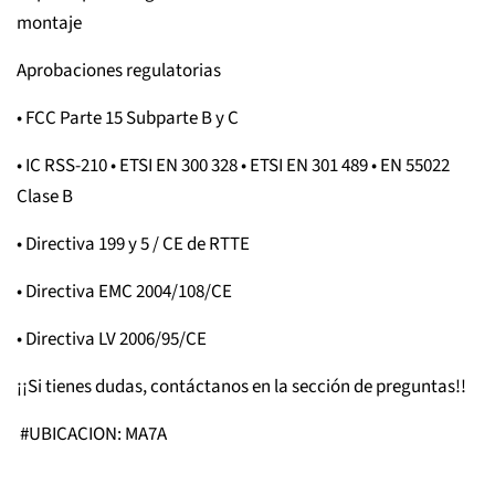
montaje
Aprobaciones regulatorias
• FCC Parte 15 Subparte B y C
• IC RSS-210 • ETSI EN 300 328 • ETSI EN 301 489 • EN 55022
Clase B
• Directiva 199 y 5 / CE de RTTE
• Directiva EMC 2004/108/CE
• Directiva LV 2006/95/CE
¡¡Si tienes dudas, contáctanos en la sección de preguntas!!
#UBICACION: MA7A