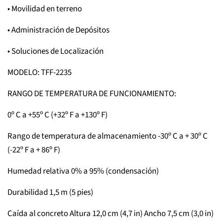
•
Movilidad en terreno
•
Administración de Depósitos
•
Soluciones de Localización
MODELO: TFF-2235
RANGO DE TEMPERATURA DE FUNCIONAMIENTO:
0º C a +55º C (+32º F a +130º F)
Rango de temperatura de almacenamiento -30º C a + 30º C
(-22º F a + 86º F)
Humedad relativa 0% a 95% (condensación)
Durabilidad 1,5 m (5 pies)
Caída al concreto Altura 12,0 cm (4,7 in) Ancho 7,5 cm (3,0 in)