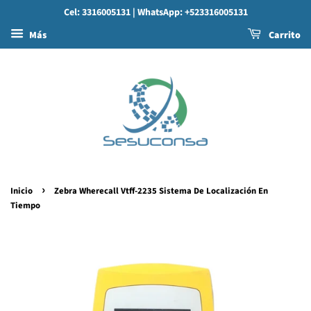
Cel: 3316005131
| WhatsApp: +523316005131
Más
Carrito
›
Inicio
Zebra Wherecall Vtff-2235 Sistema De Localización En
Tiempo