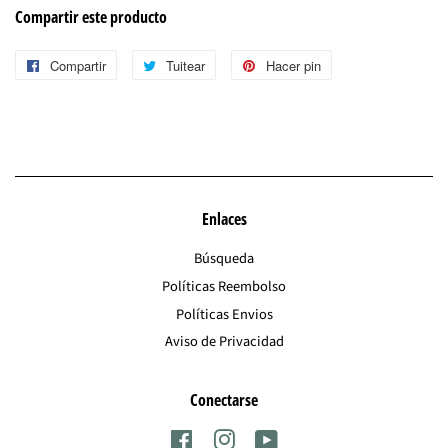
Compartir este producto
Compartir
Compartir
Tuitear
Tuitear
Hacer pin
Pinear
en
en
en
Facebook
Twitter
Pinterest
Enlaces
Búsqueda
Políticas Reembolso
Políticas Envios
Aviso de Privacidad
Conectarse
Facebook
Instagram
YouTube