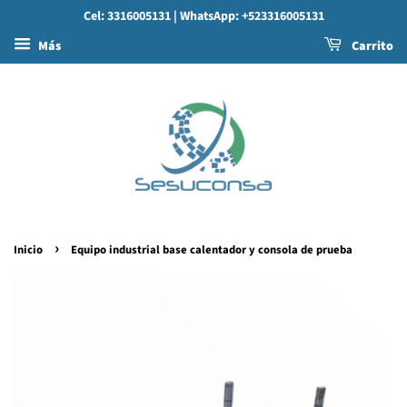
Cel: 3316005131
| WhatsApp: +523316005131
Más
Carrito
›
Inicio
Equipo industrial base calentador y consola de prueba