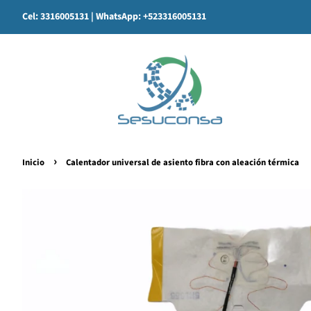
Cel: 3316005131
| WhatsApp: +523316005131
›
Inicio
Calentador universal de asiento fibra con aleación térmica