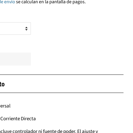
de envío
se calculan en la pantalla de pagos.
to
versal
e Corriente Directa
cluye controlador ni fuente de poder. El ajuste y