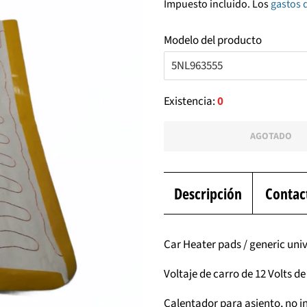
Impuesto incluido. Los
gastos 
venta
Modelo del producto
Existencia:
0
AGOTADO
Descripción
Contac
Car Heater pads / generic uni
Voltaje de carro de 12 Volts d
Calentador para asiento, no in