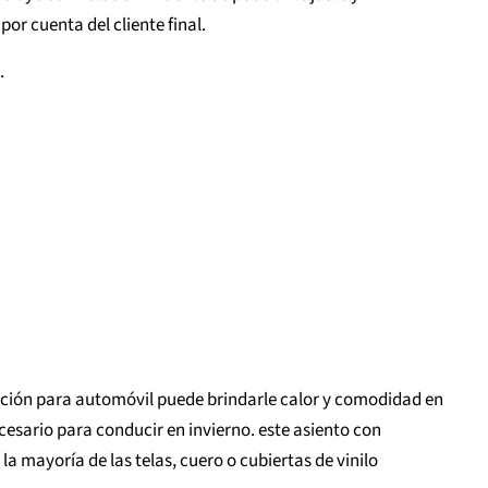
por cuenta del cliente final.
.
acción para automóvil puede brindarle calor y comodidad en
cesario para conducir en invierno. este asiento con
la mayoría de las telas, cuero o cubiertas de vinilo