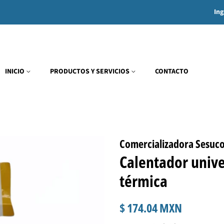
Ing
INICIO
PRODUCTOS Y SERVICIOS
CONTACTO
Comercializadora Sesuc
Calentador unive
térmica
Precio
Precio
$ 174.04 MXN
habitual
de