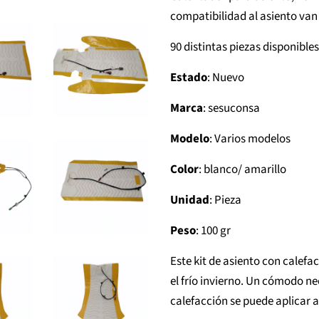
compatibilidad al asiento van 
90 distintas piezas disponibles
Estado
: Nuevo
Marca
: sesuconsa
Modelo
: Varios modelos
Color
: blanco/ amarillo
Unidad
: Pieza
Peso
: 100 gr
Este kit de asiento con calef
el frío invierno. Un cómodo ne
calefacción se puede aplicar a 