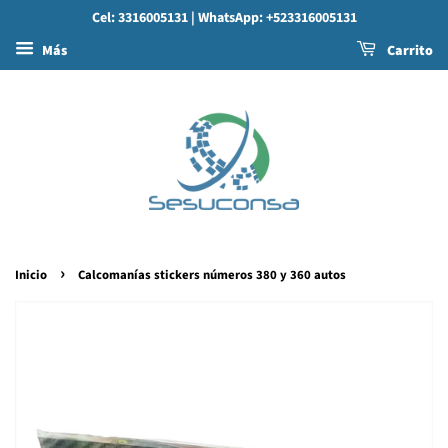
Cel: 3316005131
| WhatsApp: +523316005131
Más
Carrito
›
Inicio
Calcomanías stickers números 380 y 360 autos