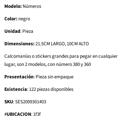
Modelo:
Números
Color:
negro
Unidad
: Pieza
Dimensiones:
21.5CM LARGO, 10CM ALTO
Calcomanías o stickers grandes para pegar en cualquier
lugar, son 2 modelos, con número 380 y 360
Presentación
: Pieza sin empaque
Existencia
: 122 piezas disponibles
SKU
: SES2009301403
#
UBICACION
: 1f3f