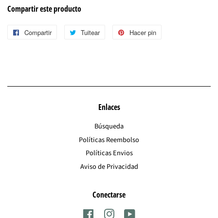
Compartir este producto
Compartir
Compartir
Tuitear
Tuitear
Hacer pin
Pinear
en
en
en
Facebook
Twitter
Pinterest
Enlaces
Búsqueda
Políticas Reembolso
Políticas Envios
Aviso de Privacidad
Conectarse
Facebook
Instagram
YouTube