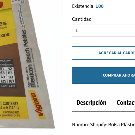
Existencia:
100
Cantidad
AGREGAR AL CARR
COMPRAR AHOR
Descripción
Contac
Nombre Shopify: Bolsa Plásti