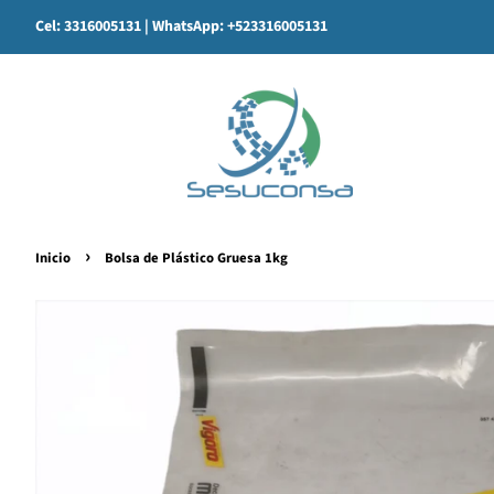
Cel: 3316005131
| WhatsApp: +523316005131
›
Inicio
Bolsa de Plástico Gruesa 1kg